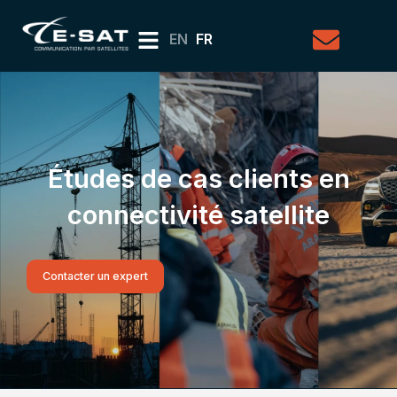
EN
FR
Études de cas clients en
connectivité satellite
Contacter un expert