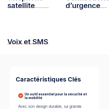
satellite
d’urgence
Voix et SMS
Caractéristiques Clés
Un outil essentiel pour la sécurité et
la mobilité
Avec son design durable, sa grande