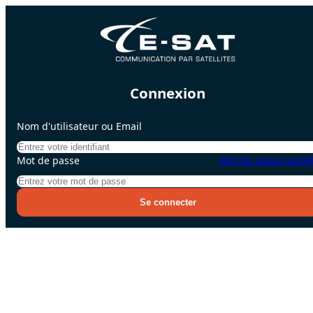
passer au contenu principal
Connexion
Nom d'utilisateur ou Email
Mot de passe
Mot de passe oubli
Se connecter