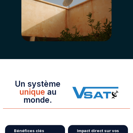
Un système
unique
au
monde.
Bénéfices clés
Impact direct sur vos