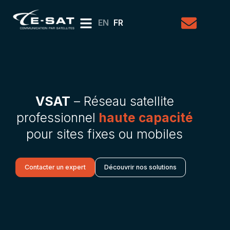
EN
FR
VSAT
– Réseau satellite
professionnel
haute capacité
pour sites fixes ou mobiles
Contacter un expert
Découvrir nos solutions