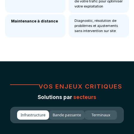
de votre trafic pour optimiser
votre exploitation
Diagnostic, résolution de
Maintenance à distance
problèmes et ajustements
sans intervention sur site
VOS ENJEUX CRITIQUES
Solutions par
secteurs
Infrastructure
Bande passante
Terminaux