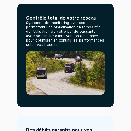
Contrôle total de votre réseau
Systèmes de monitoring avancés
permettant une visualisation en temps réel
de l’utilisation de votre bande passante,
avec possibilité d’intervention à distance
pour optimiser en continu les performances
selon vos besoins.
Des débits garantis pour vos