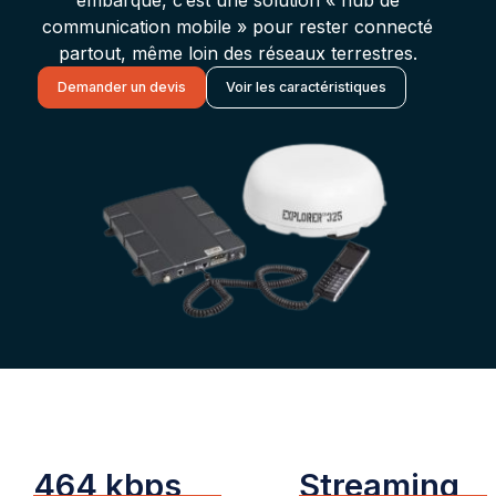
embarqué, c’est une solution « hub de
communication mobile » pour rester connecté
partout, même loin des réseaux terrestres.
Demander un devis
Voir les caractéristiques
464 kbps
Streaming