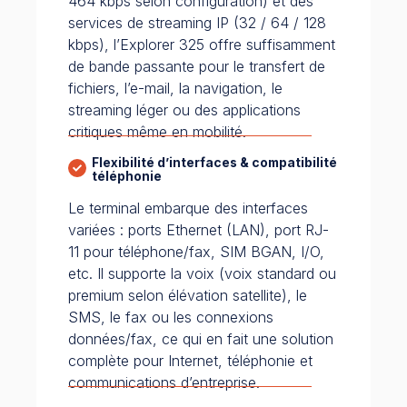
464 kbps selon configuration) et des
services de streaming IP (32 / 64 / 128
kbps), l’Explorer 325 offre suffisamment
de bande passante pour le transfert de
fichiers, l’e-mail, la navigation, le
streaming léger ou des applications
critiques même en mobilité.
Flexibilité d’interfaces & compatibilité
téléphonie
Le terminal embarque des interfaces
variées : ports Ethernet (LAN), port RJ-
11 pour téléphone/fax, SIM BGAN, I/O,
etc. Il supporte la voix (voix standard ou
premium selon élévation satellite), le
SMS, le fax ou les connexions
données/fax, ce qui en fait une solution
complète pour Internet, téléphonie et
communications d’entreprise.