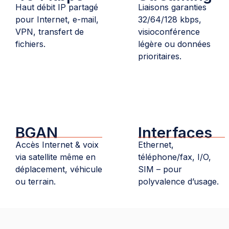
Haut débit IP partagé
Liaisons garanties
pour Internet, e-mail,
32/64/128 kbps,
VPN, transfert de
visioconférence
fichiers.
légère ou données
prioritaires.
BGAN
Interfaces
Accès Internet & voix
Ethernet,
via satellite même en
téléphone/fax, I/O,
déplacement, véhicule
SIM – pour
ou terrain.
polyvalence d’usage.