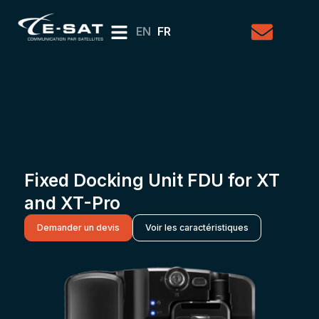
EN
FR
Fixed Docking Unit FDU for XT
and XT-Pro
Demander un devis
Voir les caractéristiques