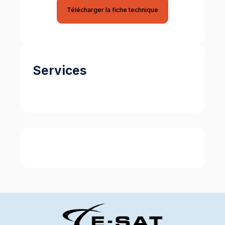
Télécharger la fiche technique
Services