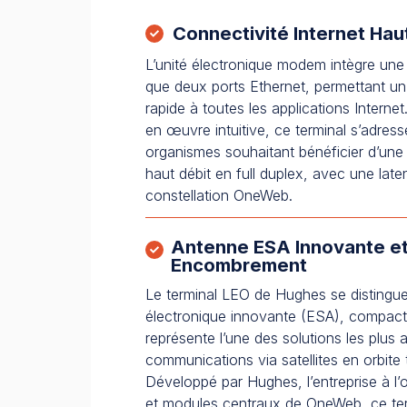
Connectivité Internet Ha
L’unité électronique modem intègre une 
que deux ports Ethernet, permettant un
rapide à toutes les applications Intern
en œuvre intuitive, ce terminal s’adress
organismes souhaitant bénéficier d’une
haut débit en full duplex, avec une late
constellation OneWeb.
Antenne ESA Innovante et
Encombrement
Le terminal LEO de Hughes se distingu
électronique innovante (ESA), compacte 
représente l’une des solutions les plus
communications via satellites en orbite 
Développé par Hughes, l’entreprise à l’o
et modules centraux de OneWeb, ce ter