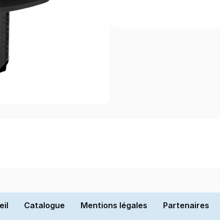
il
Catalogue
Mentions légales
Partenaires