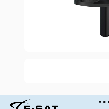
Accue