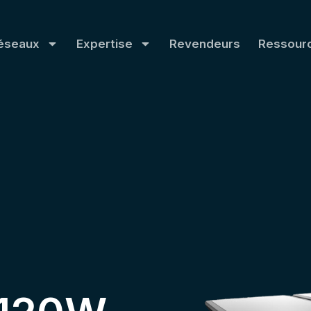
éseaux
Expertise
Revendeurs
Ressour