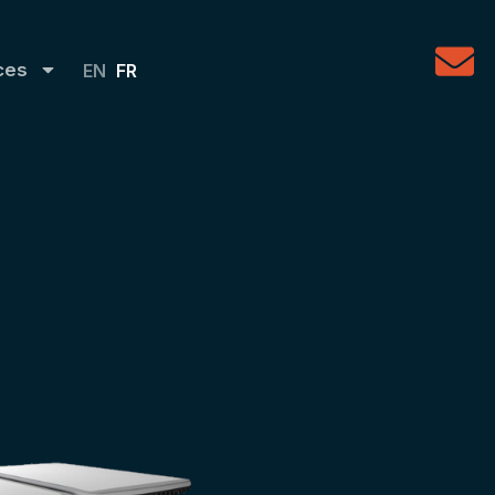
ces
EN
FR