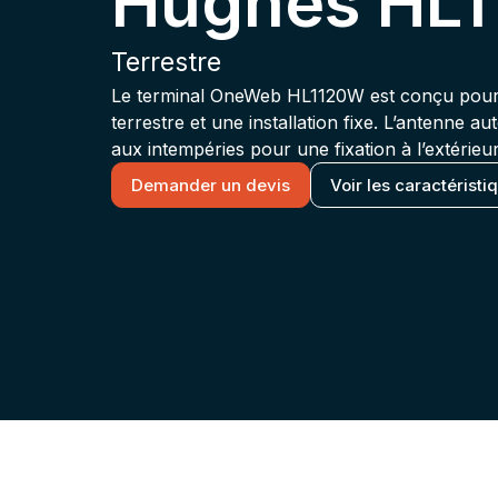
Hughes HL
Terrestre
Le terminal OneWeb HL1120W est conçu pour u
terrestre et une installation fixe. L’antenne au
aux intempéries pour une fixation à l’extérieur
Demander un devis
Voir les caractéristi