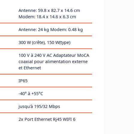
Antenne: 59.8 x 82.7 x 14.6 cm
Modem: 18.4 x 14.6 x 6.3 cm
Antenne: 24 kg Modem: 0.48 kg
300 W (crête), 150 W(type)
100 V à 240 V AC Adaptateur MoCA
coaxial pour alimentation externe
et Ethernet
IP65
-40° à +55°C
jusqu'à 195/32 Mbps
2x Port Ethernet Rj45 WIFI 6