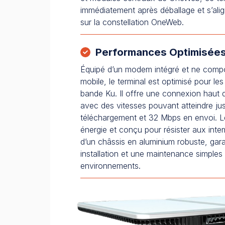
immédiatement après déballage et s’al
sur la constellation OneWeb.
Performances Optimisée
Équipé d’un modem intégré et ne comp
mobile, le terminal est optimisé pour le
bande Ku. Il offre une connexion haut dé
avec des vitesses pouvant atteindre j
téléchargement et 32 Mbps en envoi. 
énergie et conçu pour résister aux intem
d’un châssis en aluminium robuste, gar
installation et une maintenance simples
environnements.