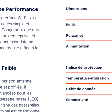
ute Performance
Dimensions
interface Wi-Fi ainsi
 accès simple et
Poids
et. Conçu pour une mise
Puissance
e aux entreprises et
 connexion Internet
Alimantation
nce réduite grâce à la
 Faible
Indice de protection
Température-utilisation
e par son antenne
et profilée. Il
Débit de donnée
 avancées pour les
terrestre basse (LEO).
Connectivité
rigine des passerelles
minal est opérationnel