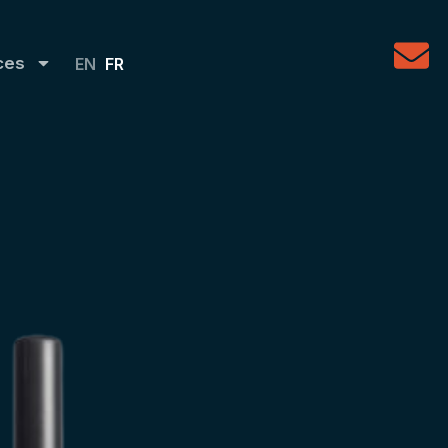
ces
EN
FR