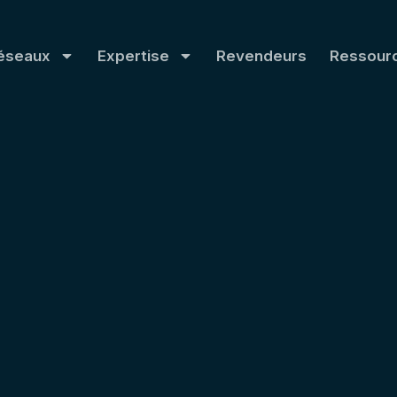
éseaux
Expertise
Revendeurs
Ressour