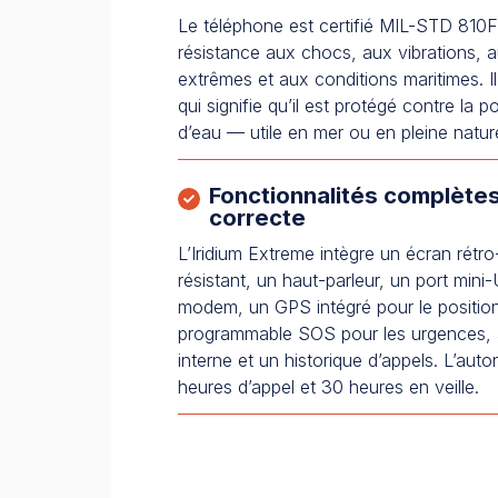
Le téléphone est certifié MIL-STD 810F,
résistance aux chocs, aux vibrations, 
extrêmes et aux conditions maritimes. Il
qui signifie qu’il est protégé contre la p
d’eau — utile en mer ou en pleine natur
Fonctionnalités complète
correcte
L’Iridium Extreme intègre un écran rétro-
résistant, un haut-parleur, un port mi
modem, un GPS intégré pour le positi
programmable SOS pour les urgences, ai
interne et un historique d’appels. L’auto
heures d’appel et 30 heures en veille.