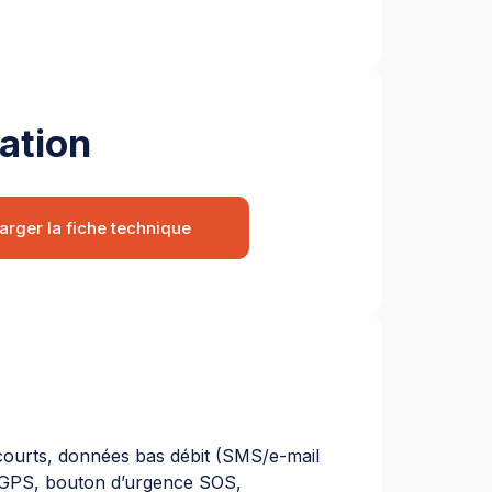
ation
arger la fiche technique
ourts, données bas débit (SMS/e-mail
n GPS, bouton d’urgence SOS,