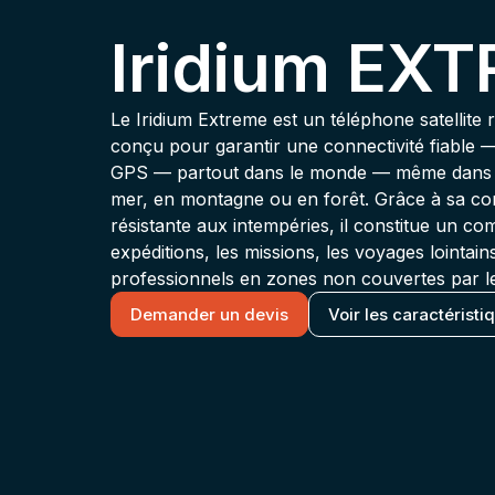
Iridium EX
Le Iridium Extreme est un téléphone satellite 
conçu pour garantir une connectivité fiable 
GPS — partout dans le monde — même dans l
mer, en montagne ou en forêt. Grâce à sa co
résistante aux intempéries, il constitue un c
expéditions, les missions, les voyages lointai
professionnels en zones non couvertes par le 
Demander un devis
Voir les caractéristi