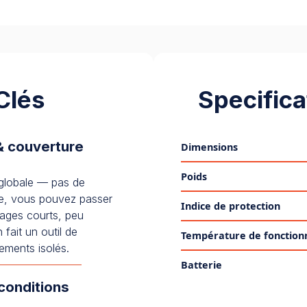
Clés
Specifica
& couverture
Dimensions
Poids
 globale — pas de
me, vous pouvez passer
Indice de protection
ages courts, peu
 fait un outil de
Température de fonctio
ements isolés.
Batterie
 conditions