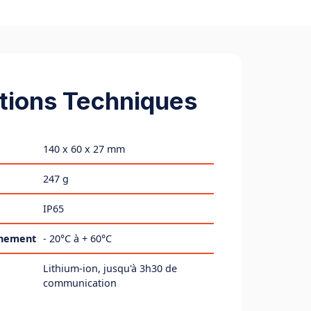
tions Techniques
140 x 60 x 27 mm
247 g
IP65
nnement
- 20°C à + 60°C
Lithium-ion, jusqu'à 3h30 de
communication