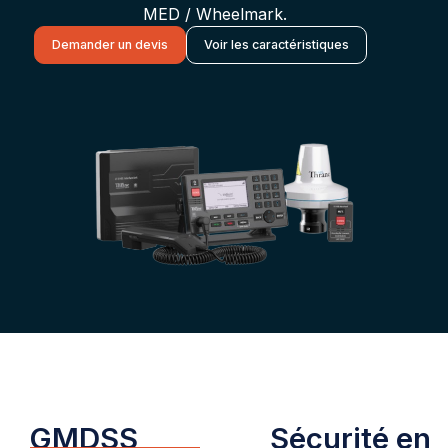
MED / Wheelmark.
Demander un devis
Voir les caractéristiques
GMDSS
Sécurité en