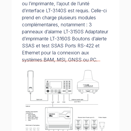
ou l’imprimante, l’ajout de l’unité
d’interface LT-3140S est requis. Celle-ci
prend en charge plusieurs modules
complémentaires, notamment : 3
panneaux d’alarme LT-3150S Adaptateur
d’imprimante LT-3160S Boutons d’alerte
SSAS et test SSAS Ports RS-422 et
Ethernet pour la connexion aux
systèmes BAM, MSI, GNSS ou PC.