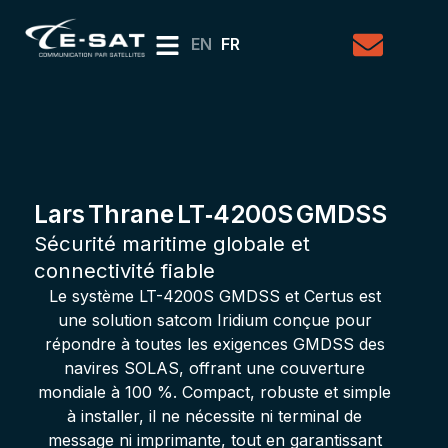
EN
FR
Lars Thrane LT‑4200S GMDSS
Sécurité maritime globale et
connectivité fiable
Le système LT-4200S GMDSS et Certus est
une solution satcom Iridium conçue pour
répondre à toutes les exigences GMDSS des
navires SOLAS, offrant une couverture
mondiale à 100 %. Compact, robuste et simple
à installer, il ne nécessite ni terminal de
message ni imprimante, tout en garantissant