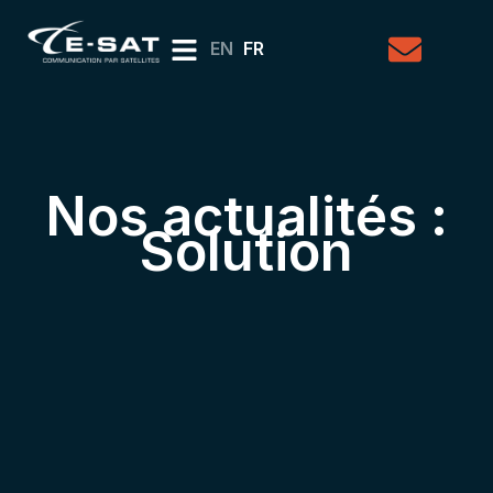
EN
FR
Nos actualités :
Solution