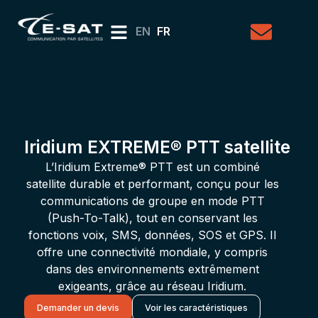
EN
FR
Iridium EXTREME® PTT satellite
L’Iridium Extreme® PTT est un combiné
satellite durable et performant, conçu pour les
communications de groupe en mode PTT
(Push-To-Talk), tout en conservant les
fonctions voix, SMS, données, SOS et GPS. Il
offre une connectivité mondiale, y compris
dans des environnements extrêmement
exigeants, grâce au réseau Iridium.
Demander un devis
Voir les caractéristiques