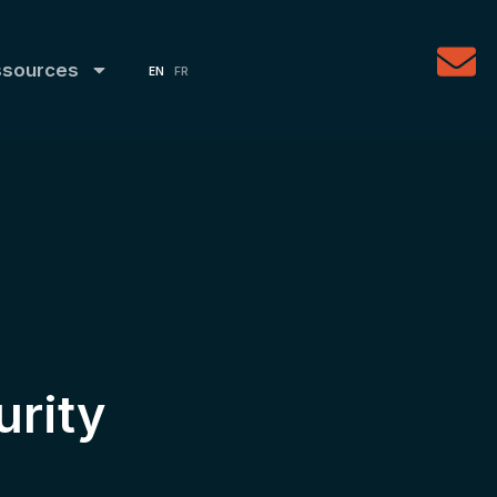
ssources
EN
FR
urity