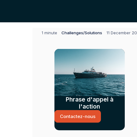
1 minute
Challenges
/
Solutions
11 December 2
Phrase d'appel à
l'action
Contactez-nous